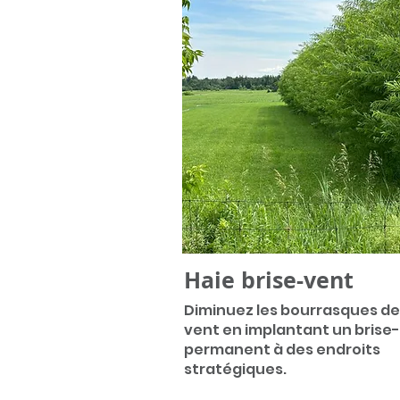
Haie brise-vent
Di
minuez les bourrasques de
vent en implantant un brise
permanent à des endroits
stratégiques.