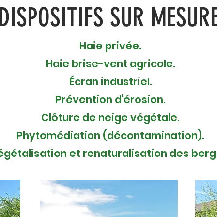
DISPOSITIFS SUR MESUR
Haie privée.
Haie brise-vent agricole.
Écran industriel.
Prévention d'érosion.
Clôture de neige végétale.
Phytomédiation (décontamination).
égétalisation et renaturalisation des berg