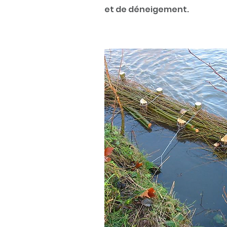
et de
déneigement.